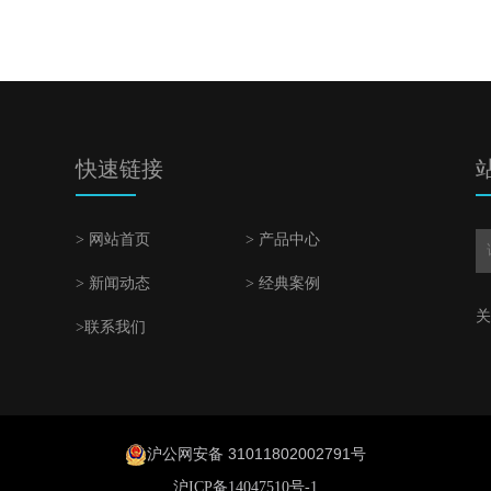
快速链接
> 网站首页
> 产品中心
> 新闻动态
> 经典案例
关
>联系我们
沪公网安备 31011802002791号
沪ICP备14047510号-1