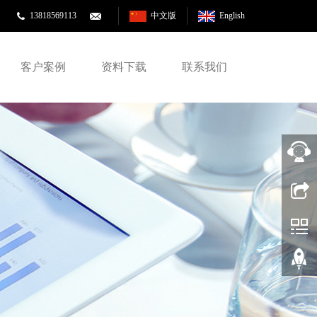
13818569113
中文版
English
客户案例
资料下载
联系我们